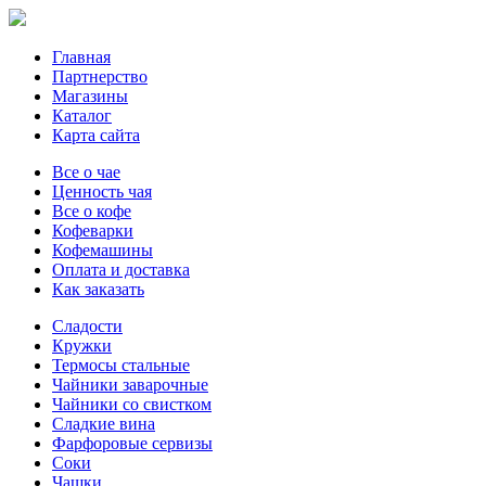
Главная
Партнерство
Магазины
Каталог
Карта сайта
Все о чае
Ценность чая
Все о кофе
Кофеварки
Кофемашины
Оплата и доставка
Как заказать
Сладости
Кружки
Термосы стальные
Чайники заварочные
Чайники со свистком
Сладкие вина
Фарфоровые сервизы
Соки
Чашки