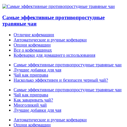
Самые эффективные противопростудные
травяные чаи
Отличие кофемашин
Автоматические и ручные кофеварки
Опции кофемашин
Все о кофемашинах
Кофеварки для домашнего использования
Самые эффективные противопростудные травяные чаи
Лучшие добавки для чая
Чай как приправа
Насколько эффективен и безопасен черный чай?
Самые эффективные противопростудные травяные чаи
Чай как приправа
Как заваривать чай?
Многоликий чай
Лучшие добавки для чая
Автоматические и ручные кофеварки
Опции кофемашин