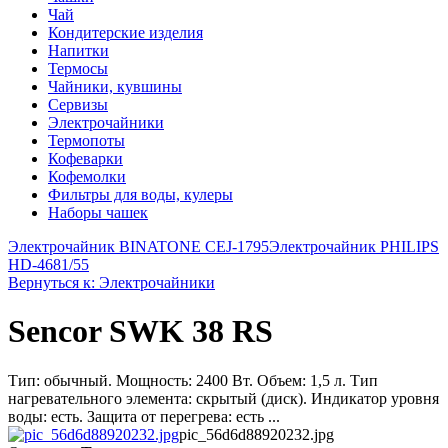
Чай
Кондитерские изделия
Напитки
Термосы
Чайники, кувшины
Сервизы
Электрочайники
Термопоты
Кофеварки
Кофемолки
Фильтры для воды, кулеры
Наборы чашек
Электрочайник BINATONE CEJ-1795
Электрочайник PHILIPS
HD-4681/55
Вернуться к: Электрочайники
Sencor SWK 38 RS
Тип: обычный. Мощность: 2400 Вт. Объем: 1,5 л. Тип
нагревательного элемента: скрытый (диск). Индикатор уровня
воды: есть. Защита от перегрева: есть ...
pic_56d6d88920232.jpg