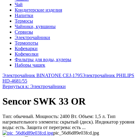
Чай
Кондитерские изделия
Напитки
Термосы
Чайники, кувшины
Сервизы
Электрочайники
Термопоты
Кофеварки
Кофемолки
Фильтры для воды, кулеры
Наборы чашек
Электрочайник BINATONE CEJ-1795
Электрочайник PHILIPS
HD-4681/55
Вернуться к: Электрочайники
Sencor SWK 33 OR
Тип: обычный. Мощность: 2400 Вт. Объем: 1,5 л. Тип
нагревательного элемента: скрытый (диск). Индикатор уровня
воды: есть. Защита от перегрева: есть ...
pic_56d6d89e03fcd.jpg