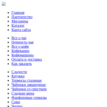
Главная
Партнерство
Магазины
Каталог
Карта сайта
Все о чае
Ценность чая
Все о кофе
Кофеварки
Кофемашины
Оплата и доставка
Как заказать
Сладости
Кружки
Термосы стальные
Чайники заварочные
Чайники со свистком
Сладкие вина
Фарфоровые сервизы
Соки
Чашки