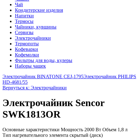
Чай
Кондитерские изделия
Напитки
Термосы
Чайники, кувшины
Сервизы
Электрочайники
Термопоты
Кофеварки
Кофемолки
Фильтры для воды, кулеры
Наборы чашек
Электрочайник BINATONE CEJ-1795
Электрочайник PHILIPS
HD-4681/55
Вернуться к: Электрочайники
Электрочайник Sencor
SWK1813OR
Основные характеристики Мощность 2000 Вт Объем 1,8 л
Тип нагревательного элемента скрытый (диск)