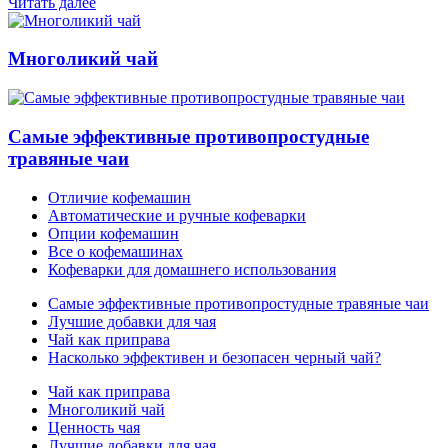
Читать далее
Многоликий чай
Самые эффективные противопростудные
травяные чаи
Отличие кофемашин
Автоматические и ручные кофеварки
Опции кофемашин
Все о кофемашинах
Кофеварки для домашнего использования
Самые эффективные противопростудные травяные чаи
Лучшие добавки для чая
Чай как приправа
Насколько эффективен и безопасен черный чай?
Чай как приправа
Многоликий чай
Ценность чая
Лучшие добавки для чая