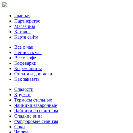
Главная
Партнерство
Магазины
Каталог
Карта сайта
Все о чае
Ценность чая
Все о кофе
Кофеварки
Кофемашины
Оплата и доставка
Как заказать
Сладости
Кружки
Термосы стальные
Чайники заварочные
Чайники со свистком
Сладкие вина
Фарфоровые сервизы
Соки
Чашки