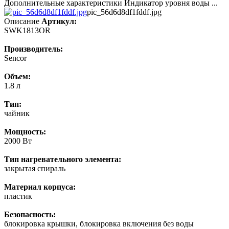
Дополнительные характеристики Индикатор уровня воды ...
pic_56d6d8df1fddf.jpg
Описание
Артикул:
SWK1813OR
Производитель:
Sencor
Объем:
1.8 л
Тип:
чайник
Мощность:
2000 Вт
Тип нагревательного элемента:
закрытая спираль
Материал корпуса:
пластик
Безопасность:
блокировка крышки, блокировка включения без воды