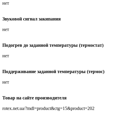
нет
Звуковой сигнал закипания
нет
Подогрев до заданной температуры (термостат)
нет
Поддерживание заданной температуры (термос)
нет
Товар на сайте производителя
rotex.net.ua/?mdl=product&ctg=15&product=202