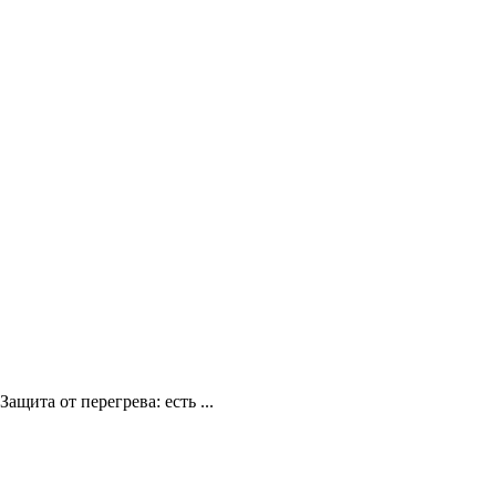
щита от перегрева: есть ...