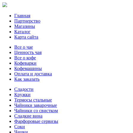
Главная
Партнерство
Магазины
Каталог
Карта сайта
Все о чае
Ценность чая
Все о кофе
Кофеварки
Кофемашины
Оплата и доставка
Как заказать
Сладости
Кружки
Термосы стальные
Чайники заварочные
Чайники со свистком
Сладкие вина
Фарфоровые сервизы
Соки
Чашки