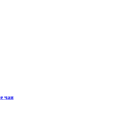
е чаи