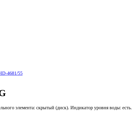
HD-4681/55
-G
ьного элемента: скрытый (диск). Индикатор уровня воды: есть. За