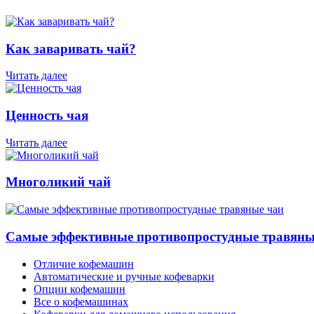
Как заваривать чай?
Читать далее
Ценность чая
Читать далее
Многоликий чай
Самые эффективные противопростудные травяны
Отличие кофемашин
Автоматические и ручные кофеварки
Опции кофемашин
Все о кофемашинах