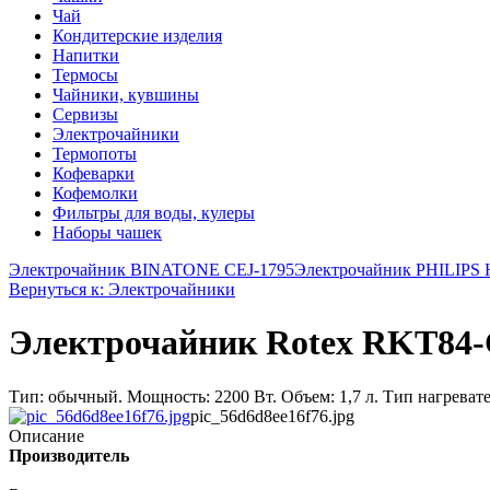
Чай
Кондитерские изделия
Напитки
Термосы
Чайники, кувшины
Сервизы
Электрочайники
Термопоты
Кофеварки
Кофемолки
Фильтры для воды, кулеры
Наборы чашек
Электрочайник BINATONE CEJ-1795
Электрочайник PHILIPS 
Вернуться к: Электрочайники
Электрочайник Rotex RKT84
Тип: обычный. Мощность: 2200 Вт. Объем: 1,7 л. Тип нагревател
pic_56d6d8ee16f76.jpg
Описание
Производитель