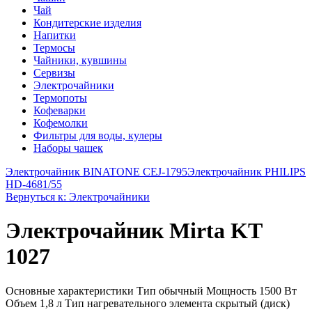
Чай
Кондитерские изделия
Напитки
Термосы
Чайники, кувшины
Сервизы
Электрочайники
Термопоты
Кофеварки
Кофемолки
Фильтры для воды, кулеры
Наборы чашек
Электрочайник BINATONE CEJ-1795
Электрочайник PHILIPS
HD-4681/55
Вернуться к: Электрочайники
Электрочайник Mirta KT
1027
Основные характеристики Тип обычный Мощность 1500 Вт
Объем 1,8 л Тип нагревательного элемента скрытый (диск)