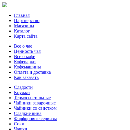
Главная
Партнерство
Магазины
Каталог
Карта сайта
Все о чае
Ценность чая
Все о кофе
Кофеварки
Кофемашины
Оплата и доставка
Как заказать
Сладости
Кружки
Термосы стальные
Чайники заварочные
Чайники со свистком
Сладкие вина
Фарфоровые сервизы
Соки
Чашки