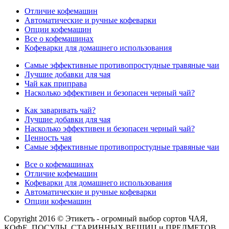
Отличие кофемашин
Автоматические и ручные кофеварки
Опции кофемашин
Все о кофемашинах
Кофеварки для домашнего использования
Самые эффективные противопростудные травяные чаи
Лучшие добавки для чая
Чай как приправа
Насколько эффективен и безопасен черный чай?
Как заваривать чай?
Лучшие добавки для чая
Насколько эффективен и безопасен черный чай?
Ценность чая
Самые эффективные противопростудные травяные чаи
Все о кофемашинах
Отличие кофемашин
Кофеварки для домашнего использования
Автоматические и ручные кофеварки
Опции кофемашин
Copyright 2016 © Этикетъ - огромный выбор сортов ЧАЯ,
КОФЕ, ПОСУДЫ, СТАРИННЫХ ВЕЩИЦ и ПРЕДМЕТОВ