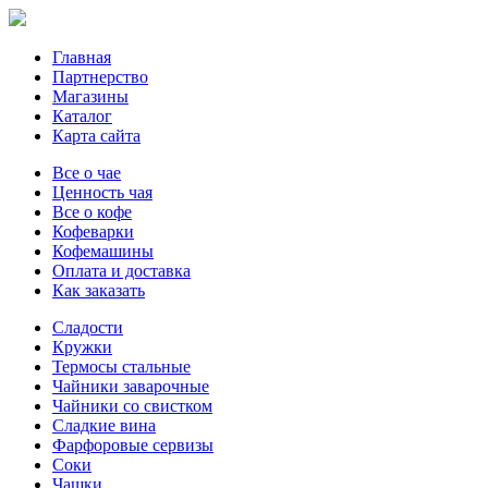
Главная
Партнерство
Магазины
Каталог
Карта сайта
Все о чае
Ценность чая
Все о кофе
Кофеварки
Кофемашины
Оплата и доставка
Как заказать
Сладости
Кружки
Термосы стальные
Чайники заварочные
Чайники со свистком
Сладкие вина
Фарфоровые сервизы
Соки
Чашки