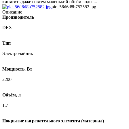
кипятить даже совсем маленький объём воды ...
pic_56d6d8b752582.jpg
Описание
Производитель
DEX
Тип
Электрочайник
Мощность, Вт
2200
Объём, л
1,7
Покрытие нагревательного элемента (материал)