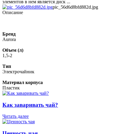
элементов в нем является диск ...
pic_56d6d8bfd882d.jpg
Описание
Бренд
Aurora
Объем (л)
1,5-2
Тип
Электрочайник
Материал корпуса
Пластик
Как заваривать чай?
Читать далее
Ценность чая