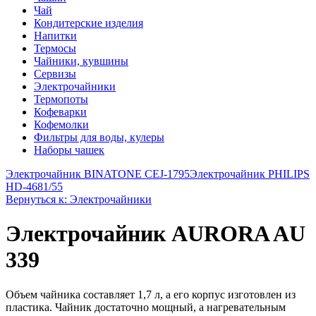
Чай
Кондитерские изделия
Напитки
Термосы
Чайники, кувшины
Сервизы
Электрочайники
Термопоты
Кофеварки
Кофемолки
Фильтры для воды, кулеры
Наборы чашек
Электрочайник BINATONE CEJ-1795
Электрочайник PHILIPS
HD-4681/55
Вернуться к: Электрочайники
Электрочайник AURORA AU
339
Объем чайника составляет 1,7 л, а его корпус изготовлен из
пластика. Чайник достаточно мощный, а нагревательным