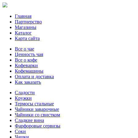
Главная
Партнерство
Магазины
Каталог
Карта сайта
Все о чае
Ценность чая
Все о кофе
Кофеварки
Кофемашины
Оплата и доставка
Как заказать
Сладости
Кружки
Термосы стальные
Чайники заварочные
Чайники со свистком
Сладкие вина
Фарфоровые сервизы
Соки
Чашки