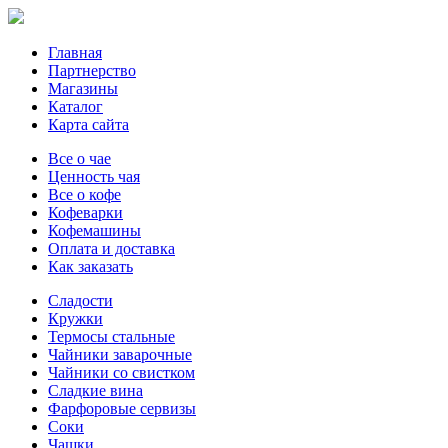
Главная
Партнерство
Магазины
Каталог
Карта сайта
Все о чае
Ценность чая
Все о кофе
Кофеварки
Кофемашины
Оплата и доставка
Как заказать
Сладости
Кружки
Термосы стальные
Чайники заварочные
Чайники со свистком
Сладкие вина
Фарфоровые сервизы
Соки
Чашки