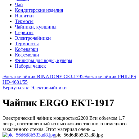
Чай
Кондитерские изделия
Напитки
Термосы
Чайники, кувшины
Сервизы
Электрочайники
Термопоты
Кофеварки
Кофемолки
Фильтры для воды, кулеры
Наборы чашек
Электрочайник BINATONE CEJ-1795
Электрочайник PHILIPS
HD-4681/55
Вернуться к: Электрочайники
Чайник ERGO EKT-1917
Электрический чайник мощностью2200 Вти объемом 1.7
литра, изготовленный из высококачественного немецкого
закаленного стекла. Этот материал очень ...
pic_56d6d8b533ad8.jpg