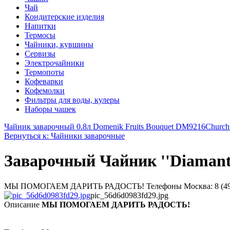
Чай
Кондитерские изделия
Напитки
Термосы
Чайники, кувшины
Сервизы
Электрочайники
Термопоты
Кофеварки
Кофемолки
Фильтры для воды, кулеры
Наборы чашек
Чайник заварочный 0.8л Domenik Fruits Bouquet DM9216
Church
Вернуться к: Чайники заварочные
Заварочный Чайник ''Diamante
МЫ ПОМОГАЕМ ДАРИТЬ РАДОСТЬ! Телефоны Москва: 8 (495) 374-
pic_56d6d0983fd29.jpg
Описание
МЫ ПОМОГАЕМ ДАРИТЬ РАДОСТЬ!