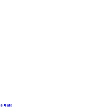
е чаи