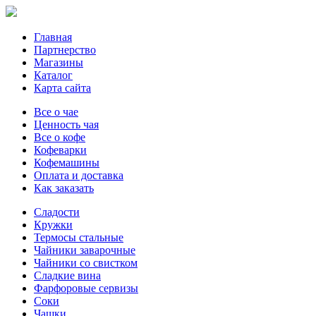
Главная
Партнерство
Магазины
Каталог
Карта сайта
Все о чае
Ценность чая
Все о кофе
Кофеварки
Кофемашины
Оплата и доставка
Как заказать
Сладости
Кружки
Термосы стальные
Чайники заварочные
Чайники со свистком
Сладкие вина
Фарфоровые сервизы
Соки
Чашки