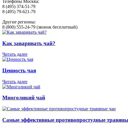
Телефоны Москва:
8 (495) 374-51-79
8 (495) 79-621-79
Другие регионы:
8 (800) 555-24-79 (звонок бесплатный)
Как заваривать чай?
Читать далее
Ценность чая
Читать далее
Многоликий чай
Самые эффективные противопростудные травяны