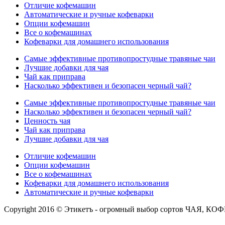
Отличие кофемашин
Автоматические и ручные кофеварки
Опции кофемашин
Все о кофемашинах
Кофеварки для домашнего использования
Самые эффективные противопростудные травяные чаи
Лучшие добавки для чая
Чай как приправа
Насколько эффективен и безопасен черный чай?
Самые эффективные противопростудные травяные чаи
Насколько эффективен и безопасен черный чай?
Ценность чая
Чай как приправа
Лучшие добавки для чая
Отличие кофемашин
Опции кофемашин
Все о кофемашинах
Кофеварки для домашнего использования
Автоматические и ручные кофеварки
Copyright 2016 © Этикетъ - огромный выбор сортов Ч