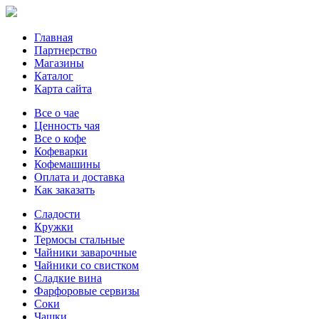
Главная
Партнерство
Магазины
Каталог
Карта сайта
Все о чае
Ценность чая
Все о кофе
Кофеварки
Кофемашины
Оплата и доставка
Как заказать
Сладости
Кружки
Термосы стальные
Чайники заварочные
Чайники со свистком
Сладкие вина
Фарфоровые сервизы
Соки
Чашки