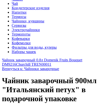
Чай
Кондитерские изделия
Напитки
Термосы
Чайники, кувшины
Сервизы
Электрочайники
Термопоты
Кофеварки
Кофемолки
Фильтры для воды, кулеры
Наборы чашек
Чайник заварочный 0.8л Domenik Fruits Bouquet
DM9216
Churchill TREN00011
Вернуться к: Чайники заварочные
Чайник заварочный 900мл
"Итальянский петух" в
подарочной упаковке