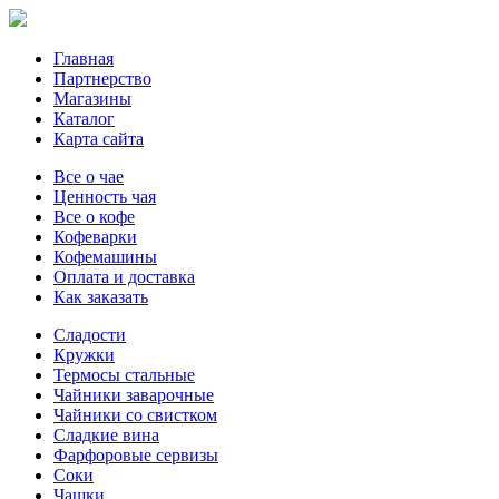
Главная
Партнерство
Магазины
Каталог
Карта сайта
Все о чае
Ценность чая
Все о кофе
Кофеварки
Кофемашины
Оплата и доставка
Как заказать
Сладости
Кружки
Термосы стальные
Чайники заварочные
Чайники со свистком
Сладкие вина
Фарфоровые сервизы
Соки
Чашки