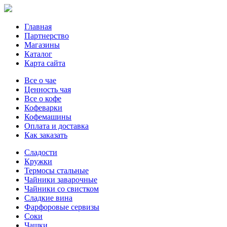
Главная
Партнерство
Магазины
Каталог
Карта сайта
Все о чае
Ценность чая
Все о кофе
Кофеварки
Кофемашины
Оплата и доставка
Как заказать
Сладости
Кружки
Термосы стальные
Чайники заварочные
Чайники со свистком
Сладкие вина
Фарфоровые сервизы
Соки
Чашки