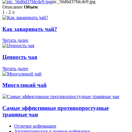
pic_56d6d37fdcde9.jpg
Описание
Объем
1 - 2 л
Как заваривать чай?
Читать далее
Ценность чая
Читать далее
Многоликий чай
Самые эффективные противопростудные
травяные чаи
Отличие кофемашин
Автоматические и ручные кофеварки