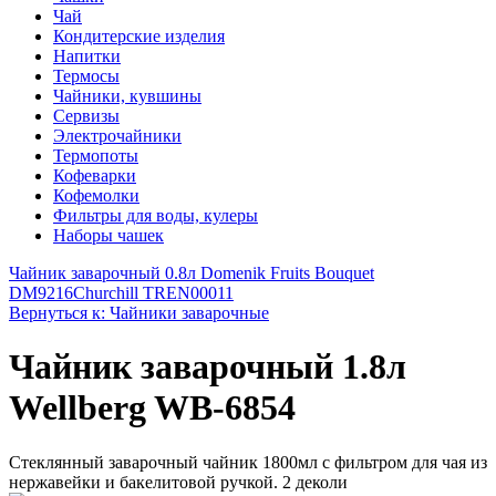
Чай
Кондитерские изделия
Напитки
Термосы
Чайники, кувшины
Сервизы
Электрочайники
Термопоты
Кофеварки
Кофемолки
Фильтры для воды, кулеры
Наборы чашек
Чайник заварочный 0.8л Domenik Fruits Bouquet
DM9216
Churchill TREN00011
Вернуться к: Чайники заварочные
Чайник заварочный 1.8л
Wellberg WB-6854
Стеклянный заварочный чайник 1800мл с фильтром для чая из
нержавейки и бакелитовой ручкой. 2 деколи