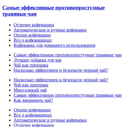
Самые эффективные противопростудные
травяные чаи
Отличие кофемашин
Автоматические и ручные кофеварки
Опции кофемашин
Все о кофемашинах
Кофеварки для домашнего использования
Самые эффективные противопростудные травяные чаи
Лучшие добавки для чая
Чай как приправа
Насколько эффективен и безопасен черный чай?
Насколько эффективен и безопасен черный чай?
Чай как приправа
Многоликий чай
Самые эффективные противопростудные травяные чаи
Как заваривать чай?
Опции кофемашин
Все о кофемашинах
Автоматические и ручные кофеварки
Отличие кофемашин