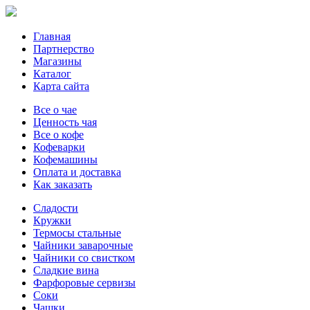
Главная
Партнерство
Магазины
Каталог
Карта сайта
Все о чае
Ценность чая
Все о кофе
Кофеварки
Кофемашины
Оплата и доставка
Как заказать
Сладости
Кружки
Термосы стальные
Чайники заварочные
Чайники со свистком
Сладкие вина
Фарфоровые сервизы
Соки
Чашки