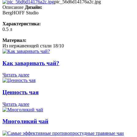
pic_56d6d14176a2c.jpg
Описание
Дизайн:
BergHOFF Studio
Характеристика:
0.5 л
Материал:
Из нержавеющей стали 18/10
Как заваривать чай?
Читать далее
Ценность чая
Читать далее
Многоликий чай