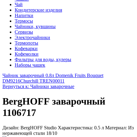
Чай
Кондитерские изделия
Напитки
Термосы
Чайники, кувшины
Сервизы
Электрочайники
Термопоты
Кофеварки
Кофемолки
Фильтры для воды, кулеры
Наборы чашек
Чайник заварочный 0.8л Domenik Fruits Bouquet
DM9216
Churchill TREN00011
Вернуться к: Чайники заварочные
BergHOFF заварочный
1106717
Дизайн: BergHOFF Studio Характеристика: 0.5 л Материал: Из
нержавеющей стали 18/10