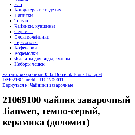
Чай
Кондитерские изделия
Напитки
Термосы
Чайники, кувшины
Сервизы
Электрочайники
Термопоты
Кофеварки
Кофемолки
Фильтры для воды, кулеры
Наборы чашек
Чайник заварочный 0.8л Domenik Fruits Bouquet
DM9216
Churchill TREN00011
Вернуться к: Чайники заварочные
21069100 чайник заварочный
Jianwen, темно-серый,
керамика (доломит)