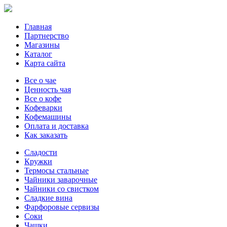
Главная
Партнерство
Магазины
Каталог
Карта сайта
Все о чае
Ценность чая
Все о кофе
Кофеварки
Кофемашины
Оплата и доставка
Как заказать
Сладости
Кружки
Термосы стальные
Чайники заварочные
Чайники со свистком
Сладкие вина
Фарфоровые сервизы
Соки
Чашки