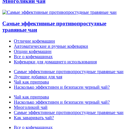
Многоликий чай
Самые эффективные противопростудные
травяные чаи
Отличие кофемашин
Автоматические и ручные кофеварки
Опции кофемашин
Все о кофемашинах
Кофеварки для домашнего использования
Самые эффективные противопростудные травяные чаи
Лучшие добавки для чая
Чай как приправа
Насколько эффективен и безопасен черный чай?
Чай как приправа
Насколько эффективен и безопасен черный чай?
Многоликий чай
Самые эффективные противопростудные травяные чаи
Как заваривать чай?
Все о кофемашинах